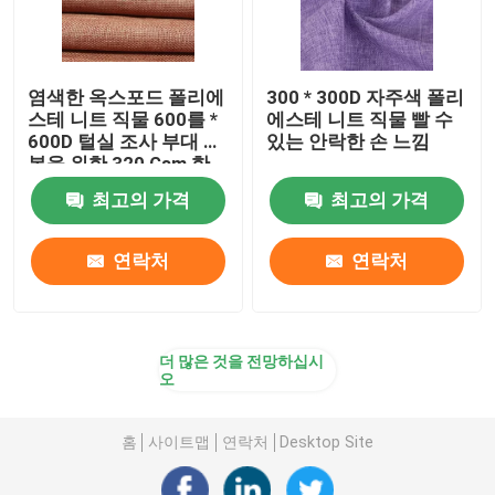
염색한 옥스포드 폴리에
300 * 300D 자주색 폴리
스테 니트 직물 600를 *
에스테 니트 직물 빨 수
600D 털실 조사 부대 피
있는 안락한 손 느낌
복을 위한 320 Gsm 한
탄하십시오
최고의 가격
최고의 가격
연락처
연락처
더 많은 것을 전망하십시
오
홈
사이트맵
연락처
Desktop Site