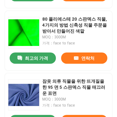
80 폴리에스테 20 스판덱스 직물,
4가지의 방법 신축성 직물 주문을
받아서 만들어진 색깔
MOQ：3000M
가격：face to face
최고의 가격
연락처
잠옷 의류 직물을 위한 뜨개질을
한 95 면 5 스판덱스 직물 매끄러
운 표면
MOQ：3000M
가격：face to face