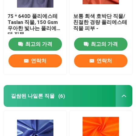
75 * 640D 폴리에스테
보통 회색 호박단 직물/
Taslan 직물, 150 Gsm
친절한 경량 폴리에스테
우아한 빛나는 폴리에스
직물 피부 -
테 직물
최고의 가격
최고의 가격
연락처
연락처
길쌈된 나일론 직물
(6)