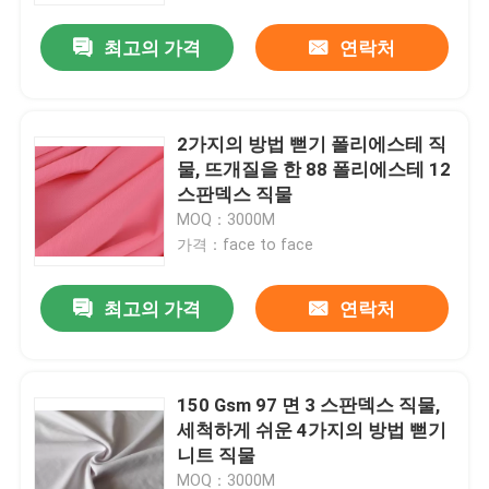
최고의 가격
연락처
2가지의 방법 뻗기 폴리에스테 직
물, 뜨개질을 한 88 폴리에스테 12
스판덱스 직물
MOQ：3000M
가격：face to face
최고의 가격
연락처
홈
150 Gsm 97 면 3 스판덱스 직물,
회사 소개
세척하게 쉬운 4가지의 방법 뻗기
니트 직물
접촉
MOQ：3000M