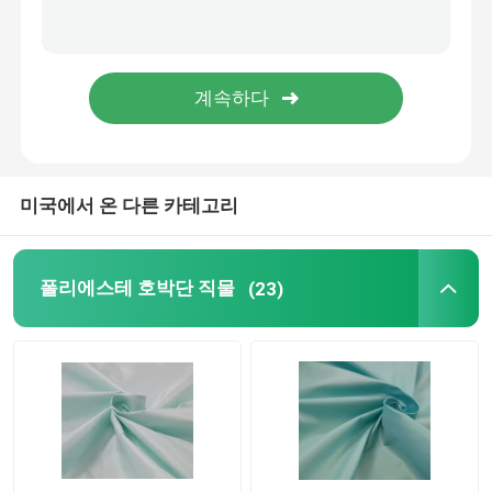
폴리에스테 안대기 직물
원사 염색 직물
미국에서 온 다른 카테고리
폴리에스테 호박단 직물
(23)