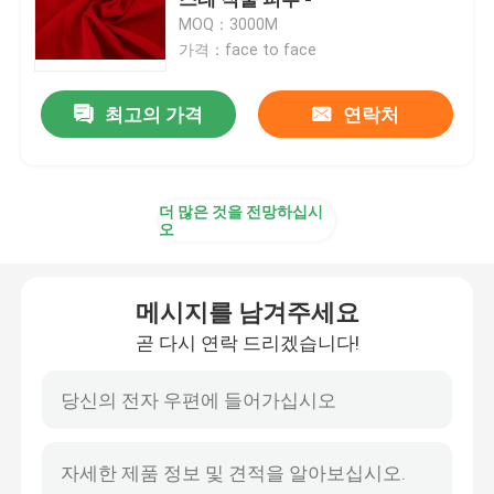
MOQ：3000M
가격：face to face
100 폴리에스테 직물
최고의 가격
연락처
폴리에스테 견주 직물
폴리에스테 기억 직물
더 많은 것을 전망하십시
오
100개의 나일론 직물
메시지를 남겨주세요
PVC 입히는 폴리에스테 직물
곧 다시 연락 드리겠습니다!
PU 입히는 폴리에스테 직물
PA 코팅 직물