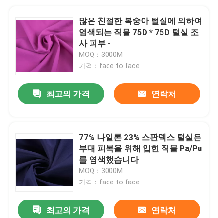
많은 친절한 복숭아 털실에 의하여
염색되는 직물 75D * 75D 털실 조
사 피부 -
MOQ：3000M
가격：face to face
최고의 가격
연락처
77% 나일론 23% 스판덱스 털실은
부대 피복을 위해 입힌 직물 Pa/Pu
를 염색했습니다
MOQ：3000M
가격：face to face
최고의 가격
연락처