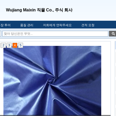
Wujiang Maixin 직물 Co., 주식 회사
공장 투어
품질 관리
저희에게 연락주세요
견적 요청
2
3
4
5