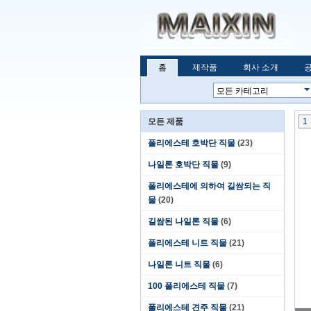
홈
제작품
회사 소개
모든 제품
1
폴리에스테 호박단 직물
(23)
나일론 호박단 직물
(9)
폴리에스테에 의하여 길쌈되는 직
물
(20)
길쌈된 나일론 직물
(6)
폴리에스테 니트 직물
(21)
나일론 니트 직물
(6)
100 폴리에스테 직물
(7)
폴리에스테 견주 직물
(21)