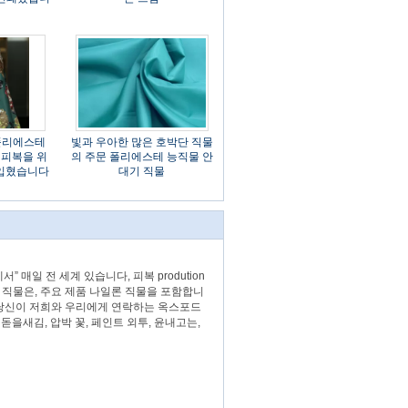
 폴리에스테
빛과 우아한 많은 호박단 직물
 * 피복을 위
의 주문 폴리에스테 능직물 안
 입혔습니다
대기 직물
 전 세계 있습니다, 피복 prodution의 수천
 제품 나일론 직물을 포함합니다; 폴리에스테
에게 연락하는 옥스포드 직물에 의하여
페인트 외투, 윤내고는, 및 구르는 구성... ...