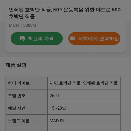
인쇄된 호박단 직물, 50 * 운동복을 위한 야드로 50D
호박단 직물
MOQ：3000M
최고의 가격
저희에게 연락하십
시오
제품 설명
하이 라이트:
까만 호박단 직물
,
인쇄된 호박단 직물
모델 번호
260T
배달 시간
15~20일
브랜드 이름
MAIXIN