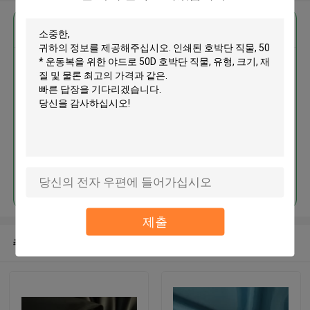
가장 저렴 한 가격 으로
인쇄된 호박단 직물, 50 * 운동복
을 위한 야드로 50D 호박단 직물
계속하다
제출
추천된 제품